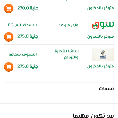
جنية
270,0
متوفر بالمخزون
ماى ماركت
الاسماعيليه, EG
جنية
275,0
متوفر بالمخزون
الباشا للتجارة
السيوف شماعة
والتوزيع
جنية
275,0
متوفر بالمخزون
تقيمات
قد تكون مهتما