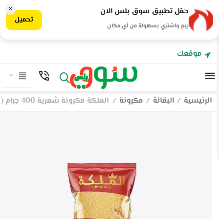
×
حمّل تطبيق سوق بلس الان
تحميل
بيع واشتري بسهولة من أي مكان
موقعك
الرئيسية
البقالة
مكرونة
الملكة مكرونة شعرية 400 جرام ( كرتونة 20 قطعة )
/
/
/