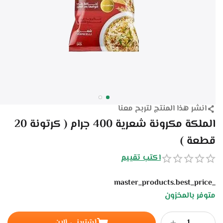
انشر هذا المنتج لتربح معنا
الملكة مكرونة شعرية 400 جرام ( كرتونة 20
قطعة )
اكتب تقييم
_master_products.best_price
متوفر بالمخزون
+
−
أشترينى ألان