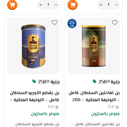
يُعبأ بعناية في علب وزن كل
يُعبأ بعناية في علب وزن كل
+
+
−
−
منها 100 جرام، بإجمالي 10 علبة
منها 250 جرام، بإجمالي 4 علبة
في الكرتونة بوزن إجمالي 1
في الكرتونة بوزن إجمالي 1
كيلو، مما يجعله مثاليًا للتجار
كيلو، مما يجعله مثاليًا للتجار
والموزعين والمقاهي. متوفر
والموزعين والمقاهي. متوفر
الآن عبر منصة سوق بلس
الآن عبر منصة سوق بلس
بسعر الجملة، جملة الجملة
بسعر الجملة، جملة الجملة
مباشرة من المصنع، مع ضمان
مباشرة من المصنع، مع ضمان
الجودة والثبات في الطعم،
الجودة والثبات في الطعم،
وخدمة توريد احترافية للتجار
وخدمة توريد احترافية للتجار
والموزعين.
والموزعين.
جنية
250
جنية
250
0
0
بن تفاحتين السلطان كامل
بن بقطع الأوريو السلطان
– التوليفة الملكية – 200
كامل – التوليفة الملكية –
0.0
جرام – بن فاخر بنكهة
0.0
200 جرام | جملة الجملة من
متوفر بالمخزون
متوفر بالمخزون
فاكهية | سوق بلس
المصنع عبر سوق بلس
بن تفاحتين السلطان كامل –
بن بقطع الأوريو السلطان