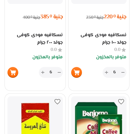
جنية
220
جنية
385
0
0
جنية
230
جنية
400
0
0
نسكافيه مودى كوفى
نسكافيه مودى كوفى
جولد ١٠٠ جرام
جولد ٢٠٠ جرام
0.0
0.0
متوفر بالمخزون
متوفر بالمخزون
+
+
−
−