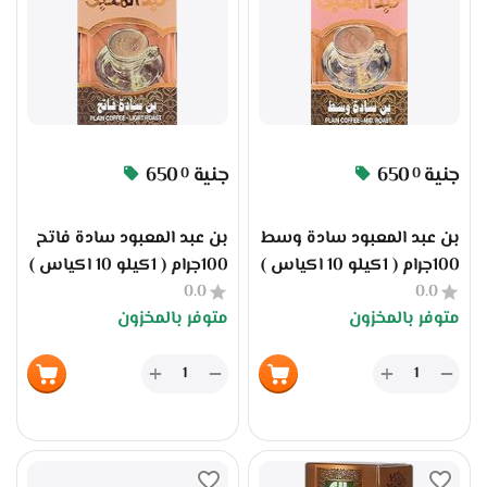
جنية
650
جنية
650
0
0
بن عبد المعبود سادة وسط
بن عبد المعبود سادة فاتح
100جرام ( 1كيلو 10 اكياس )
100جرام ( 1كيلو 10 اكياس )
0.0
0.0
متوفر بالمخزون
متوفر بالمخزون
+
+
−
−