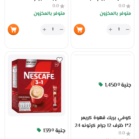
ظرف
0.0
0.0
قطعه
متوفر بالمخزون
متوفر بالمخزون
+
+
−
−
جنية
1,450
0
كوفي بريك قهوة كريمر
2*1 ظرف 12 جرام كرتونه 24
جنية
139
0
0.0
قطعه