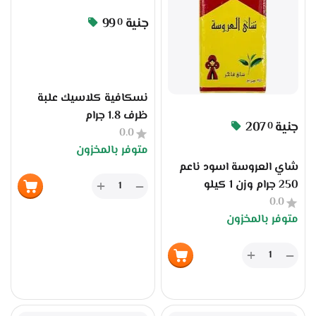
جنية
99
0
نسكافية كلاسيك علبة
ظرف 1.8 جرام
جنية
207
0
0.0
متوفر بالمخزون
شاي العروسة اسود ناعم
250 جرام وزن 1 كيلو
+
−
0.0
متوفر بالمخزون
+
−