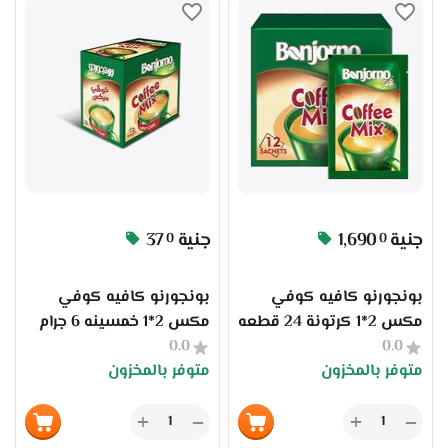
جنية
1,690
جنية
37
0
0
بونجورنو كافيه كوفي
بونجورنو كافيه كوفي
مكس 2*1 كرتونة 24 قطعه
مكس 2*1 خمسينه 6 جرام
0.0
(علبه 12 ظرف)
0.0
متوفر بالمخزون
متوفر بالمخزون
+
+
−
−