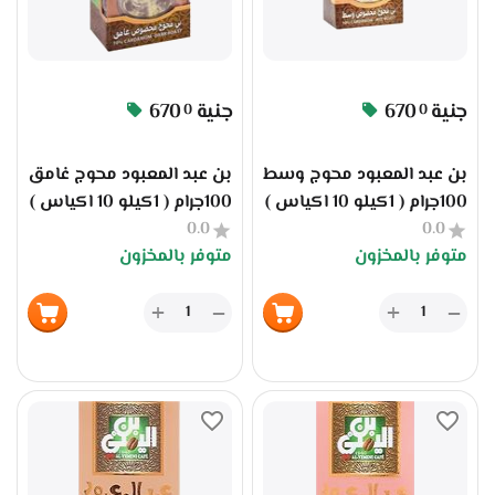
جنية
670
جنية
670
0
0
بن عبد المعبود محوج وسط
بن عبد المعبود محوج غامق
100جرام ( 1كيلو 10 اكياس )
100جرام ( 1كيلو 10 اكياس )
0.0
0.0
متوفر بالمخزون
متوفر بالمخزون
+
+
−
−