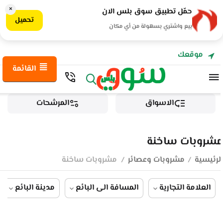
×
حمّل تطبيق سوق بلس الان
تحميل
بيع واشتري بسهولة من أي مكان
موقعك
القائمة
الاسواق
المرشحات
مشروبات ساخنة
الرئيسية
مشروبات وعصائر
مشروبات ساخنة
/
/
العلامة التجارية
المسافة الى البائع
مدينة البائع