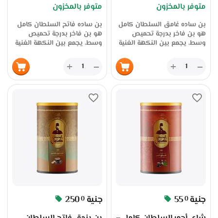
متوفر بالمخزون
متوفر بالمخزون
المصنع عبر سوق بلس
المصنع عبر سوق بلس
بن ساده غامق السلطان كامل
بن ساده فاتح السلطان كامل
هو بن فاخر بدرجة تحميص
هو بن فاخر بدرجة تحميص
وسط، يجمع بين النكهة الغنية
وسط، يجمع بين النكهة الغنية
والحدة المتوازنة، ويُناسب
والحدة المتوازنة، ويُناسب
الذوق العربي العصري. يُحمص
الذوق العربي العصري. يُحمص
+
+
−
−
بعناية للحفاظ على جودة الحبة
بعناية للحفاظ على جودة الحبة
ورائحتها الزكية، ويُعبأ في علبة
ورائحتها الزكية، ويُعبأ في علبة
تحتوي على بن ساده غامق
تحتوي على بن ساده فاتح
السلطان كامل التوليفة الملكية
السلطان كامل التوليفة الملكية
وزن 200 جرام جملة الجملة من
وزن 200 جرام جملة الجملة من
المصنع عبر سوق بلس ،
المصنع عبر سوق بلس ،
بإجمالي وزن 1 كيلو. متوفر الآن
بإجمالي وزن 1 كيلو. متوفر الآن
عبر سوق بلس بسعر الجملة،
عبر سوق بلس بسعر الجملة،
جملة الجملة مباشرة من المصنع،
جملة الجملة مباشرة من المصنع،
مما يجعله الخيار المثالي للتجار
مما يجعله الخيار المثالي للتجار
والموزعين والمقاهي الباحثين
والموزعين والمقاهي الباحثين
عن الجودة والسعر التنافسي.
عن الجودة والسعر التنافسي.
✅ المميزات: بن ساده بدرجة
✅ المميزات: بن ساده بدرجة
وسط – نكهة متوازنة بين
فاتح – نكهة متوازنة بين القوة
جنية
55
جنية
250
0
0
القوة والنعومة محمص بعناية
والنعومة محمص بعناية للحفاظ
للحفاظ على الطعم والرائحة
على الطعم والرائحة علبة