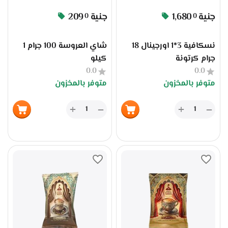
جنية
1,680
جنية
209
0
0
نسكافية 3*1 اورجينال 18
شاي العروسة 100 جرام 1
جرام كرتونة
كيلو
0.0
0.0
متوفر بالمخزون
متوفر بالمخزون
+
+
−
−