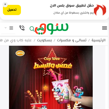
×
حمّل تطبيق سوق بلس الان
تحميل
بيع واشتري بسهولة من أي مكان
الرئيسية
تسالى و مكسرات
بسكويت
علبه كاب وي من هم
/
/
/