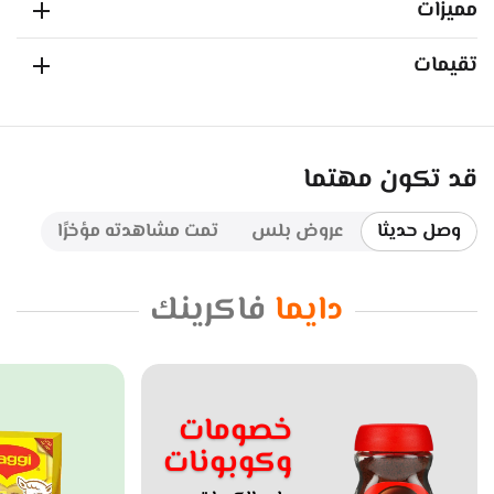
مميزات
تقيمات
قد تكون مهتما
وصل حديثا
عروض بلس
تمت مشاهدته مؤخرًا
دايما
فاكرينك
خصومات
وكوبونات