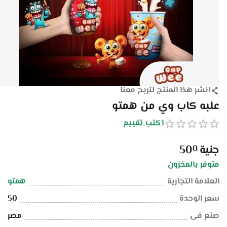
انشر هذا المنتج لتربح معنا
علبه كاب وي من همتو
اكتب تقييم
جنية
50
0
متوفر بالمخزون
العلامة التجارية
همتو
سعر الوحدة
50
صنع فى
مصر